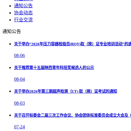
通知公告
协会动态
行业交流
通知公告
关于举办“2026年压力容器检验员(RQY)取（换）证专业培训活动”的
08-06
关于推荐第十五届陕西青年科技奖候选人的公示
08-04
关于举办2026年第三期超声检测（UT) 取（换）证考试的通知
08-03
关于召开标委会二届三次工作会议、协会团体标准委员会成立大会及《
07-24