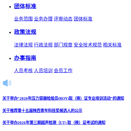
团体标准
业务范围
业务办理
评审动态
团体标准
政策法规
法律法规
行政法规
部门规章
安全技术规范
相关标准
办事指南
人员考核
人员培训
会员工作
关于举办“2026年压力容器检验员(RQY)取（换）证专业培训活动”的通知
关于推荐第十五届陕西青年科技奖候选人的公示
关于举办2026年第三期超声检测（UT) 取（换）证考试的通知