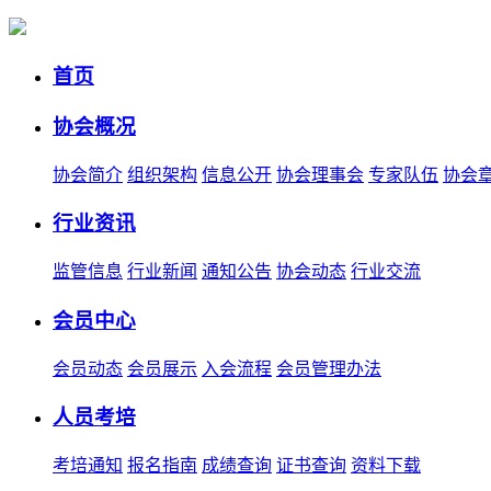
首页
协会概况
协会简介
组织架构
信息公开
协会理事会
专家队伍
协会
行业资讯
监管信息
行业新闻
通知公告
协会动态
行业交流
会员中心
会员动态
会员展示
入会流程
会员管理办法
人员考培
考培通知
报名指南
成绩查询
证书查询
资料下载