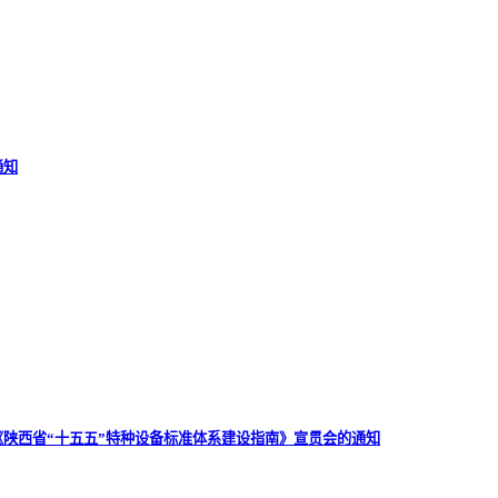
通知
陕西省“十五五”特种设备标准体系建设指南》宣贯会的通知