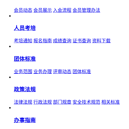
会员动态
会员展示
入会流程
会员管理办法
人员考培
考培通知
报名指南
成绩查询
证书查询
资料下载
团体标准
业务范围
业务办理
评审动态
团体标准
政策法规
法律法规
行政法规
部门规章
安全技术规范
相关标准
办事指南