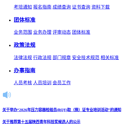
考培通知
报名指南
成绩查询
证书查询
资料下载
团体标准
业务范围
业务办理
评审动态
团体标准
政策法规
法律法规
行政法规
部门规章
安全技术规范
相关标准
办事指南
人员考核
人员培训
会员工作
关于举办“2026年压力容器检验员(RQY)取（换）证专业培训活动”的通知
关于推荐第十五届陕西青年科技奖候选人的公示