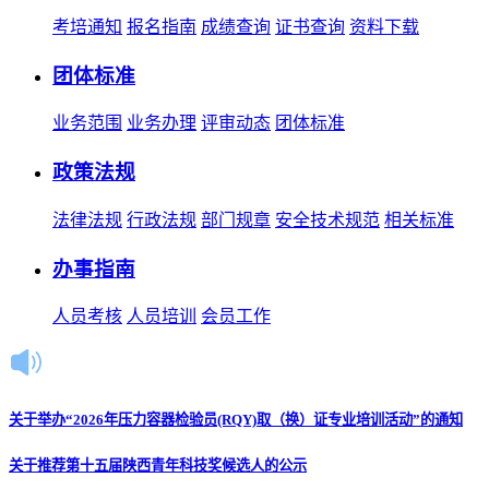
考培通知
报名指南
成绩查询
证书查询
资料下载
团体标准
业务范围
业务办理
评审动态
团体标准
政策法规
法律法规
行政法规
部门规章
安全技术规范
相关标准
办事指南
人员考核
人员培训
会员工作
关于举办“2026年压力容器检验员(RQY)取（换）证专业培训活动”的通知
关于推荐第十五届陕西青年科技奖候选人的公示