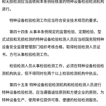
和无损检测应当由依照本条例经核准的特种设备检验检测机构
进行。
特种设备检验检测工作应当符合安全技术规范的要求。
第四十四条 从事本条例规定的监督检验、定期检验、型
式试验和无损检测的特种设备检验检测人员应当经国务院特种
设备安全监督管理部门组织考核合格，取得检验检测人员证
书，方可从事检验检测工作。
检验检测人员从事检验检测工作，必须在特种设备检验检
测机构执业，但不得同时在两个以上检验检测机构中执业。
第四十五条 特种设备检验检测机构和检验检测人员进行
特种设备检验检测，应当遵循诚信原则和方便企业的原则，为
特种设备生产、使用单位提供可靠、便捷的检验检测服务。