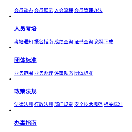
会员动态
会员展示
入会流程
会员管理办法
人员考培
考培通知
报名指南
成绩查询
证书查询
资料下载
团体标准
业务范围
业务办理
评审动态
团体标准
政策法规
法律法规
行政法规
部门规章
安全技术规范
相关标准
办事指南