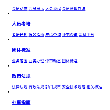
会员动态
会员展示
入会流程
会员管理办法
人员考培
考培通知
报名指南
成绩查询
证书查询
资料下载
团体标准
业务范围
业务办理
评审动态
团体标准
政策法规
法律法规
行政法规
部门规章
安全技术规范
相关标准
办事指南