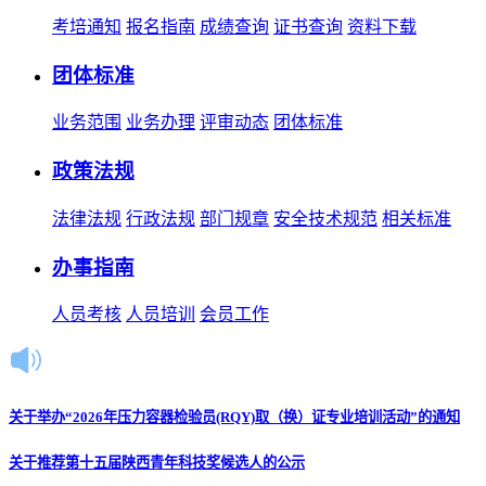
考培通知
报名指南
成绩查询
证书查询
资料下载
团体标准
业务范围
业务办理
评审动态
团体标准
政策法规
法律法规
行政法规
部门规章
安全技术规范
相关标准
办事指南
人员考核
人员培训
会员工作
关于举办“2026年压力容器检验员(RQY)取（换）证专业培训活动”的通知
关于推荐第十五届陕西青年科技奖候选人的公示