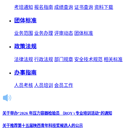
考培通知
报名指南
成绩查询
证书查询
资料下载
团体标准
业务范围
业务办理
评审动态
团体标准
政策法规
法律法规
行政法规
部门规章
安全技术规范
相关标准
办事指南
人员考核
人员培训
会员工作
关于举办“2026 年压力容器检验员 （RQY ) 专业培训活动”的通知
关于推荐第十五届陕西青年科技奖候选人的公示