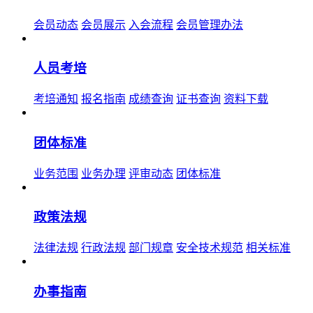
会员动态
会员展示
入会流程
会员管理办法
人员考培
考培通知
报名指南
成绩查询
证书查询
资料下载
团体标准
业务范围
业务办理
评审动态
团体标准
政策法规
法律法规
行政法规
部门规章
安全技术规范
相关标准
办事指南