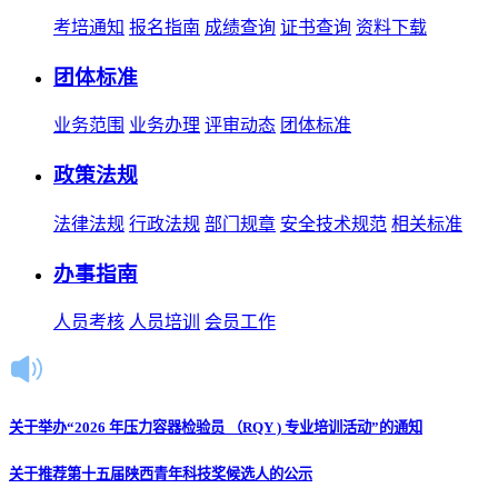
考培通知
报名指南
成绩查询
证书查询
资料下载
团体标准
业务范围
业务办理
评审动态
团体标准
政策法规
法律法规
行政法规
部门规章
安全技术规范
相关标准
办事指南
人员考核
人员培训
会员工作
关于举办“2026 年压力容器检验员 （RQY ) 专业培训活动”的通知
关于推荐第十五届陕西青年科技奖候选人的公示