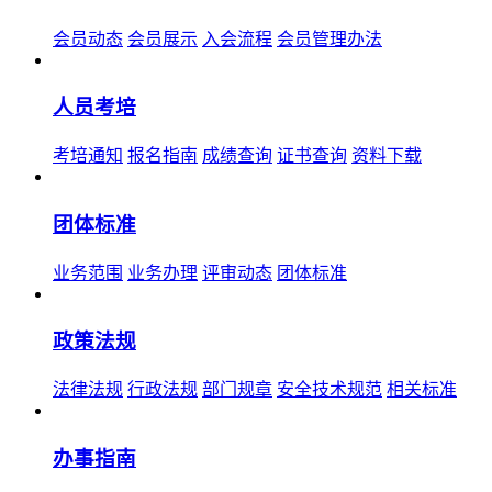
会员动态
会员展示
入会流程
会员管理办法
人员考培
考培通知
报名指南
成绩查询
证书查询
资料下载
团体标准
业务范围
业务办理
评审动态
团体标准
政策法规
法律法规
行政法规
部门规章
安全技术规范
相关标准
办事指南