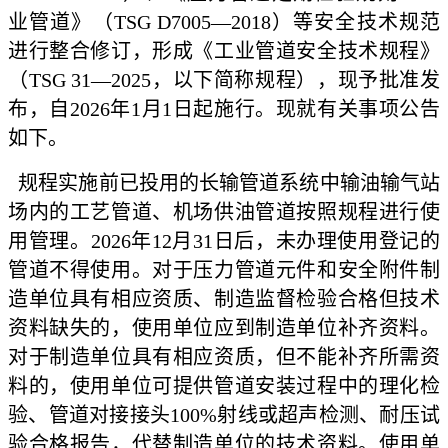
业管道》（TSG D7005—2018）等安全技术规范
进行整合修订，形成《工业管道安全技术规程》
（TSG 31—2025，以下简称规程），现予批准发
布，自2026年1月1日起施行。现就有关事项公告
如下。
规程实施前已投用的长输管道系统中输油输气站
场内的工艺管道、机场供油管道按照规程进行使
用管理。2026年12月31日后，未办理使用登记的
管道不得使用。对于压力管道元件和安全附件制
造单位具有相应资质、制造监督检验合格但技术
资料缺失的，使用单位应到制造单位补齐资料。
对于制造单位具有相应资质，但不能补齐所需资
料的，使用单位可提供管道安装过程中的理化检
验、管道对接接头100%射线或超声检测、耐压试
验合格报告，代替制造单位的技术资料。使用单