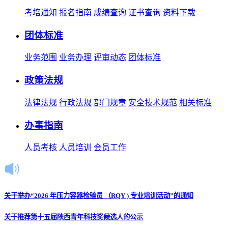
考培通知
报名指南
成绩查询
证书查询
资料下载
团体标准
业务范围
业务办理
评审动态
团体标准
政策法规
法律法规
行政法规
部门规章
安全技术规范
相关标准
办事指南
人员考核
人员培训
会员工作
关于举办“2026 年压力容器检验员 （RQY ) 专业培训活动”的通知
关于推荐第十五届陕西青年科技奖候选人的公示