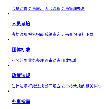
会员动态
会员展示
入会流程
会员管理办法
人员考培
考培通知
报名指南
成绩查询
证书查询
资料下载
团体标准
业务范围
业务办理
评审动态
团体标准
政策法规
法律法规
行政法规
部门规章
安全技术规范
相关标准
办事指南