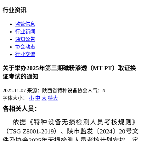
行业资讯
监管信息
行业新闻
通知公告
协会动态
行业交流
关于举办2025年第三期磁粉渗透（MT PT）取证换
证考试的通知
2025-11-07
来源：陕西省特种设备协会
人气：
0
字体大小：
小
中
大
特大
各相关人员：
依据《特种设备无损检测人员考核规则》
（TSG Z8001-2019）、陕市监发〔2024〕20号文
件及协会2025年无损检测人员考核计划安排，定