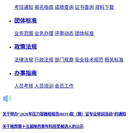
考培通知
报名指南
成绩查询
证书查询
资料下载
团体标准
业务范围
业务办理
评审动态
团体标准
政策法规
法律法规
行政法规
部门规章
安全技术规范
相关标准
办事指南
人员考核
人员培训
会员工作
关于举办“2026年压力容器检验员(RQY)取（换）证专业培训活动”的通知
关于推荐第十五届陕西青年科技奖候选人的公示