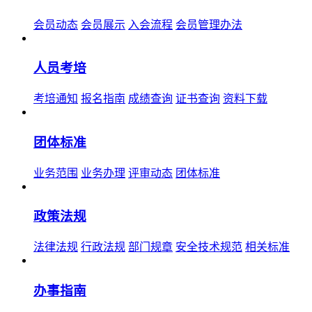
会员动态
会员展示
入会流程
会员管理办法
人员考培
考培通知
报名指南
成绩查询
证书查询
资料下载
团体标准
业务范围
业务办理
评审动态
团体标准
政策法规
法律法规
行政法规
部门规章
安全技术规范
相关标准
办事指南