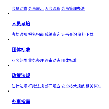
会员动态
会员展示
入会流程
会员管理办法
人员考培
考培通知
报名指南
成绩查询
证书查询
资料下载
团体标准
业务范围
业务办理
评审动态
团体标准
政策法规
法律法规
行政法规
部门规章
安全技术规范
相关标准
办事指南