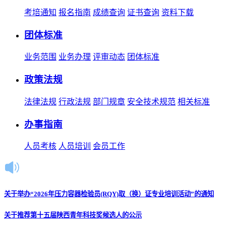
考培通知
报名指南
成绩查询
证书查询
资料下载
团体标准
业务范围
业务办理
评审动态
团体标准
政策法规
法律法规
行政法规
部门规章
安全技术规范
相关标准
办事指南
人员考核
人员培训
会员工作
关于举办“2026年压力容器检验员(RQY)取（换）证专业培训活动”的通知
关于推荐第十五届陕西青年科技奖候选人的公示