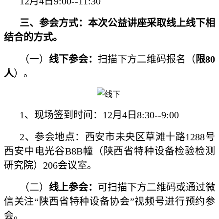
12月4日9:00--11:30
三、参会方式：本次公益讲座采取线上线下相
结合的方式。
（一）
线下参会：
扫描下方二维码报名（
限80
人
）。
1、现场签到时间：12月4日8:30--9:00
2、参会地点：西安市未央区草滩十路1288号
西安中
电光谷B8B幢（陕西省特种设备检验检测
研究院）206会议室。
（二）
线上参会：
可扫描下方二维码或通过微
信关注“陕西省特种设备协会”视频号进行预约参
会。