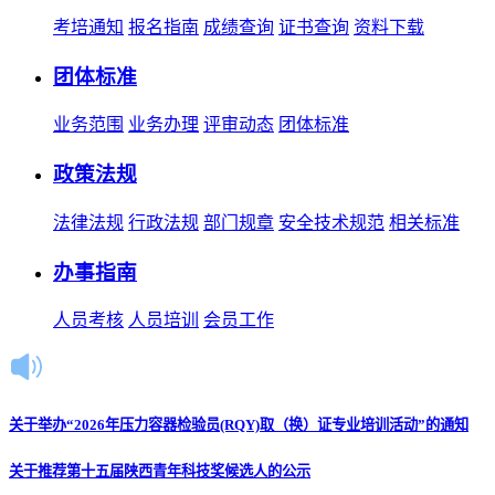
考培通知
报名指南
成绩查询
证书查询
资料下载
团体标准
业务范围
业务办理
评审动态
团体标准
政策法规
法律法规
行政法规
部门规章
安全技术规范
相关标准
办事指南
人员考核
人员培训
会员工作
关于举办“2026年压力容器检验员(RQY)取（换）证专业培训活动”的通知
关于推荐第十五届陕西青年科技奖候选人的公示