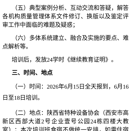
（五）典型案例分析、互动交流和答疑，解答
各机构质量管理体系文件修订、换版以及鉴定评
审工作中面临的难题及疑惑；
（六）多体系统建立、融合及实施的要点、难
点解析等。
培训后，发放24学时《继续教育证明》。
三、时间、地点
（一）时间：2026年6月15日全天报到，6月16
日至18日培训。
（
二
）
地点：
陕西省特种设备协会（西安市高
新区西部大道
2号企业壹号公园24栋四楼大教
室）
；
本次培训班食宿不做统一安排，如需住宿