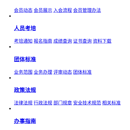
会员动态
会员展示
入会流程
会员管理办法
人员考培
考培通知
报名指南
成绩查询
证书查询
资料下载
团体标准
业务范围
业务办理
评审动态
团体标准
政策法规
法律法规
行政法规
部门规章
安全技术规范
相关标准
办事指南