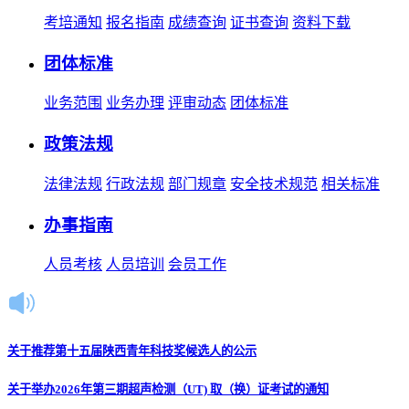
考培通知
报名指南
成绩查询
证书查询
资料下载
团体标准
业务范围
业务办理
评审动态
团体标准
政策法规
法律法规
行政法规
部门规章
安全技术规范
相关标准
办事指南
人员考核
人员培训
会员工作
关于推荐第十五届陕西青年科技奖候选人的公示
关于举办2026年第三期超声检测（UT) 取（换）证考试的通知