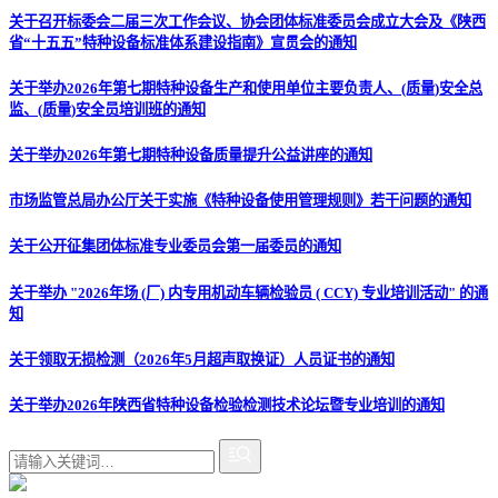
关于召开标委会二届三次工作会议、协会团体标准委员会成立大会及《陕西
省“十五五”特种设备标准体系建设指南》宣贯会的通知
关于举办2026年第七期特种设备生产和使用单位主要负责人、(质量)安全总
监、(质量)安全员培训班的通知
关于举办2026年第七期特种设备质量提升公益讲座的通知
市场监管总局办公厅关于实施《特种设备使用管理规则》若干问题的通知
关于公开征集团体标准专业委员会第一届委员的通知
关于举办 "2026年场 (厂) 内专用机动车辆检验员 ( CCY) 专业培训活动" 的通
知
关于领取无损检测（2026年5月超声取换证）人员证书的通知
关于举办2026年陕西省特种设备检验检测技术论坛暨专业培训的通知