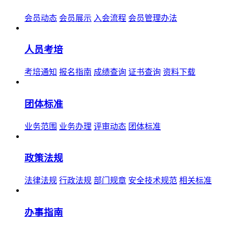
会员动态
会员展示
入会流程
会员管理办法
人员考培
考培通知
报名指南
成绩查询
证书查询
资料下载
团体标准
业务范围
业务办理
评审动态
团体标准
政策法规
法律法规
行政法规
部门规章
安全技术规范
相关标准
办事指南