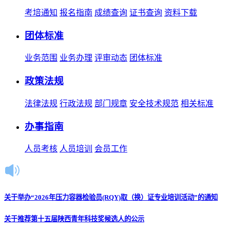
考培通知
报名指南
成绩查询
证书查询
资料下载
团体标准
业务范围
业务办理
评审动态
团体标准
政策法规
法律法规
行政法规
部门规章
安全技术规范
相关标准
办事指南
人员考核
人员培训
会员工作
关于举办“2026年压力容器检验员(RQY)取（换）证专业培训活动”的通知
关于推荐第十五届陕西青年科技奖候选人的公示