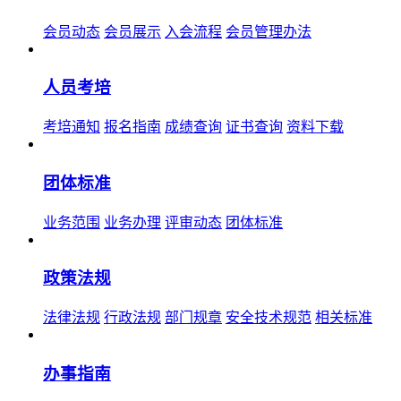
会员动态
会员展示
入会流程
会员管理办法
人员考培
考培通知
报名指南
成绩查询
证书查询
资料下载
团体标准
业务范围
业务办理
评审动态
团体标准
政策法规
法律法规
行政法规
部门规章
安全技术规范
相关标准
办事指南