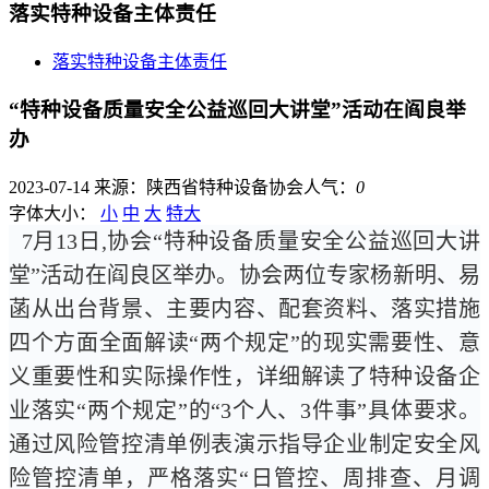
落实特种设备主体责任
落实特种设备主体责任
“特种设备质量安全公益巡回大讲堂”活动在阎良举
办
2023-07-14
来源：陕西省特种设备协会
人气：
0
字体大小：
小
中
大
特大
7月13日,协会“特种设备质量安全公益巡回大讲
堂”活动在阎良区举办。协会两位专家杨新明、易
菡从出台背景、主要内容、配套资料、落实措施
四个方面全面解读“两个规定”的现实需要性、意
义重要性和实际操作性，详细解读了特种设备企
业落实“两个规定”的“3个人、3件事”具体要求。
通过风险管控清单例表演示指导企业制定安全风
险管控清单，严格落实“日管控、周排查、月调