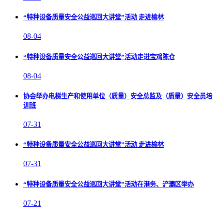
“特种设备质量安全公益巡回大讲堂”活动 走进榆林
08-04
“特种设备质量安全公益巡回大讲堂”活动走进宝鸡陈仓
08-04
协会举办电梯生产和使用单位（质量）安全总监及（质量）安全员培
训班
07-31
“特种设备质量安全公益巡回大讲堂”活动 走进榆林
07-31
“特种设备质量安全公益巡回大讲堂”活动在港务、浐灞区举办
07-21