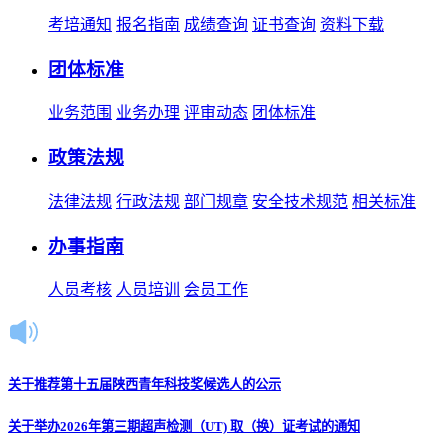
考培通知
报名指南
成绩查询
证书查询
资料下载
团体标准
业务范围
业务办理
评审动态
团体标准
政策法规
法律法规
行政法规
部门规章
安全技术规范
相关标准
办事指南
人员考核
人员培训
会员工作
关于推荐第十五届陕西青年科技奖候选人的公示
关于举办2026年第三期超声检测（UT) 取（换）证考试的通知