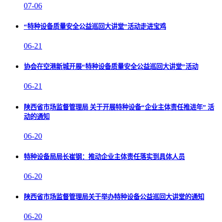
07-06
“特种设备质量安全公益巡回大讲堂”活动走进宝鸡
06-21
协会在空港新城开展“特种设备质量安全公益巡回大讲堂”活动
06-21
陕西省市场监督管理局 关于开展特种设备“企业主体责任推进年” 活
动的通知
06-20
特种设备局局长崔钢：推动企业主体责任落实到具体人员
06-20
陕西省市场监督管理局关于举办特种设备公益巡回大讲堂的通知
06-20