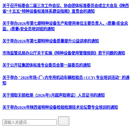
关于召开标委会二届三次工作会议、协会团体标准委员会成立大会及《陕西
省“十五五”特种设备标准体系建设指南》宣贯会的通知
关于举办2026年第七期特种设备生产和使用单位主要负责人、(质量)安全总
监、(质量)安全员培训班的通知
关于举办2026年第七期特种设备质量提升公益讲座的通知
市场监管总局办公厅关于实施《特种设备使用管理规则》若干问题的通知
关于公开征集团体标准专业委员会第一届委员的通知
关于举办 "2026年场 (厂) 内专用机动车辆检验员 ( CCY) 专业培训活动" 的通
知
关于领取无损检测（2026年5月超声取换证）人员证书的通知
关于举办2026年陕西省特种设备检验检测技术论坛暨专业培训的通知